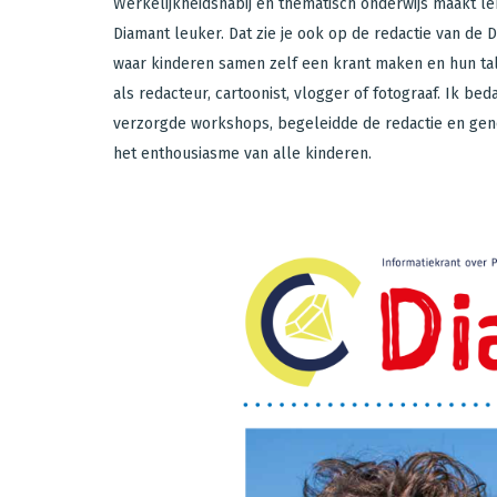
Werkelijkheidsnabij en thematisch onderwijs maakt l
Diamant leuker. Dat zie je ook op de redactie van de 
waar kinderen samen zelf een krant maken en hun tal
als redacteur, cartoonist, vlogger of fotograaf. Ik bed
verzorgde workshops, begeleidde de redactie en gen
het enthousiasme van alle kinderen.