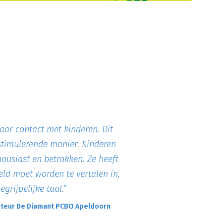
haar contact met kinderen. Dit
 stimulerende manier. Kinderen
ousiast en betrokken. Ze heeft
eld moet worden te vertalen in,
grijpelijke taal.
”
cteur De Diamant PCBO Apeldoorn