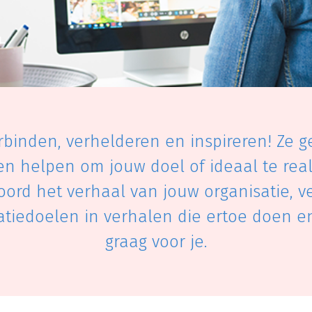
binden, verhelderen en inspireren! Ze g
n helpen om jouw doel of ideaal te reali
ord het verhaal van jouw organisatie, v
iedoelen in verhalen die ertoe doen en 
graag voor je.