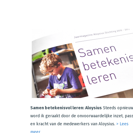
Samen betekenisvol leren: Aloysius
Steeds opnieu
word ik geraakt door de onvoorwaardelijke inzet, pass
en kracht van de medewerkers van Aloysius.
> Lees
meer