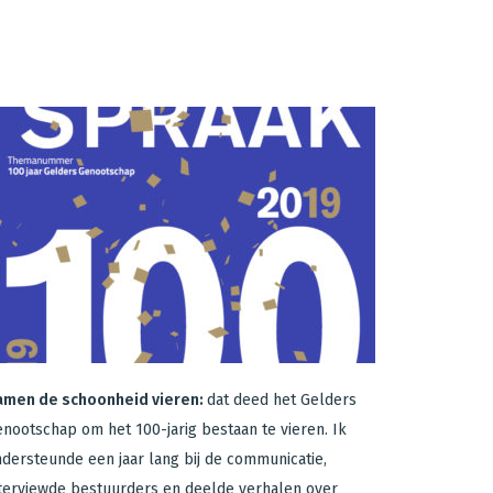
amen de schoonheid vieren:
dat deed het Gelders
nootschap om het 100-jarig bestaan te vieren. Ik
dersteunde een jaar lang bij de communicatie,
terviewde bestuurders en deelde verhalen over