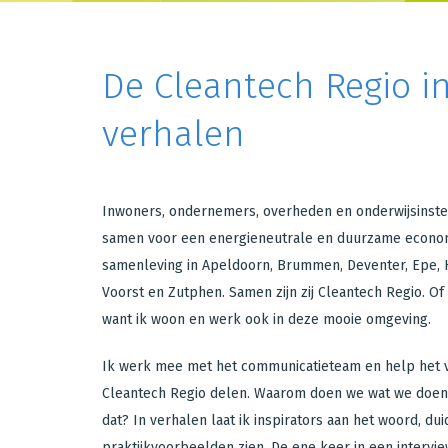
De Cleantech Regio i
verhalen
Inwoners, ondernemers, overheden en onderwijsinste
samen voor een energieneutrale en duurzame econo
samenleving in Apeldoorn, Brummen, Deventer, Epe, 
Voorst en Zutphen. Samen zijn zij Cleantech Regio. Of be
want ik woon en werk ook in deze mooie omgeving.
Ik werk mee met het communicatieteam en help het 
Cleantech Regio delen. Waarom doen we wat we doe
dat? In verhalen laat ik inspirators aan het woord, dui
praktijkvoorbeelden zien. De ene keer in een intervie