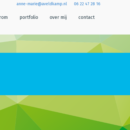
anne-marie@aveldkamp.nl
06 22 47 28 16
arom
portfolio
over mij
contact