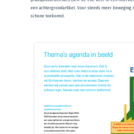
een achtergrondartikel. Voor steeds meer beweging r
schone toekomst.